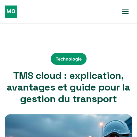
Technologie
TMS cloud : explication,
avantages et guide pour la
gestion du transport