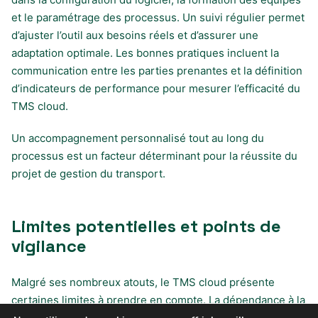
et le paramétrage des processus. Un suivi régulier permet
d’ajuster l’outil aux besoins réels et d’assurer une
adaptation optimale. Les bonnes pratiques incluent la
communication entre les parties prenantes et la définition
d’indicateurs de performance pour mesurer l’efficacité du
TMS cloud.
Un accompagnement personnalisé tout au long du
processus est un facteur déterminant pour la réussite du
projet de gestion du transport.
Limites potentielles et points de
vigilance
Malgré ses nombreux atouts, le TMS cloud présente
certaines limites à prendre en compte. La dépendance à la
connexion Internet peut impacter la continuité de service